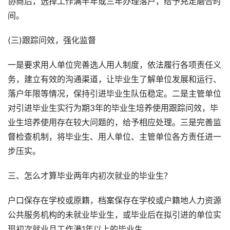
协商后，选择工作满半年或三年办理落户，给予充足磨合时
间。
(三)跟踪问效，强化监督
一是要求用人单位完善选人用人制度，依法履行各项责任义
务，建立有效的沟通渠道，让毕业生了解单位发展和运行、
落户年限等情况，保持引进毕业生队伍稳定。二是主管单位
对引进毕业生实行为期3年的毕业生培养使用跟踪问效，毕
业生培养使用存在较大问题的，给予相应处理。三是完善监
督检查机制，将毕业生、用人单位、主管单位各方责任进一
步压实。
三、怎么才算毕业两年内初次就业的毕业生？
户口保存在学校或原籍，档案保存在学校或户籍地人力资源
公共服务机构的未就业毕业生，或毕业后在拟引进的单位实
现初次就业且工作满1年以上的毕业生。