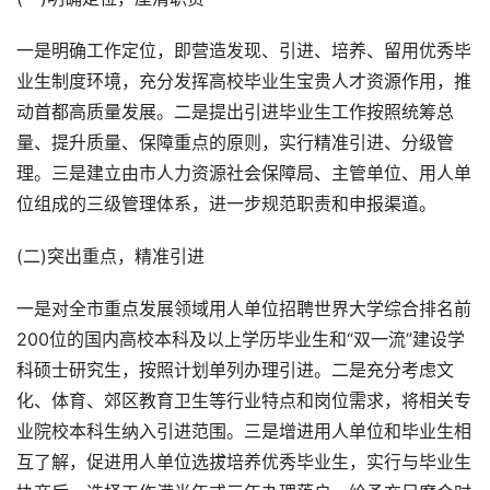
一是明确工作定位，即营造发现、引进、培养、留用优秀毕
业生制度环境，充分发挥高校毕业生宝贵人才资源作用，推
动首都高质量发展。二是提出引进毕业生工作按照统筹总
量、提升质量、保障重点的原则，实行精准引进、分级管
理。三是建立由市人力资源社会保障局、主管单位、用人单
位组成的三级管理体系，进一步规范职责和申报渠道。
(二)突出重点，精准引进
一是对全市重点发展领域用人单位招聘世界大学综合排名前
200位的国内高校本科及以上学历毕业生和“双一流”建设学
科硕士研究生，按照计划单列办理引进。二是充分考虑文
化、体育、郊区教育卫生等行业特点和岗位需求，将相关专
业院校本科生纳入引进范围。三是增进用人单位和毕业生相
互了解，促进用人单位选拔培养优秀毕业生，实行与毕业生