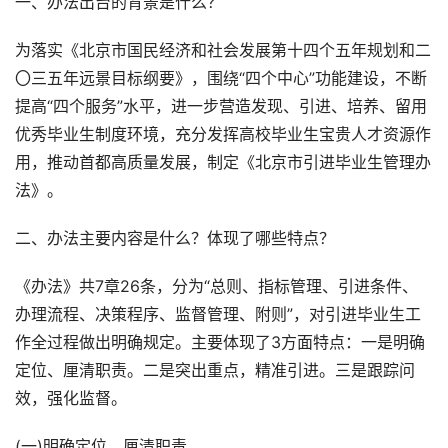
一、办法出台的背景是什么？
为落实《北京市国民经济和社会发展第十四个五年规划和二
〇三五年远景目标纲要》，围绕“四个中心”功能建设，不断
提高“四个服务”水平，进一步营造发现、引进、培养、留用
优秀毕业生制度环境，充分发挥高校毕业生宝贵人才资源作
用，推动首都高质量发展，制定《北京市引进毕业生管理办
法》。
二、办法主要内容是什么？体现了哪些特点？
《办法》共7章26条，分为“总则、指标管理、引进条件、
办理流程、决策程序、监督管理、附则”，对引进毕业生工
作全过程做出明确规定。主要体现了3方面特点：一是明确
定位、厘清职责。二是突出重点，精准引进。三是跟踪问
效，强化监督。
(一)明确定位，厘清职责