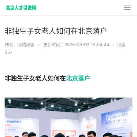
非独生子女老人如何在北京落户
作者：网站编辑
•
更新时间：2025-09-03 15:04:44
•
阅读
567
非独生子女老人如何在
北京落户