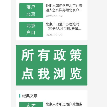
外地人如何落户北京？普
通人怎么样办理北京户
口？
2025-10-02
北京户口落户办理难吗
（积分/人才引进/亲属投
靠）
2025-10-02
经典文章
北京人才引进落户政策条