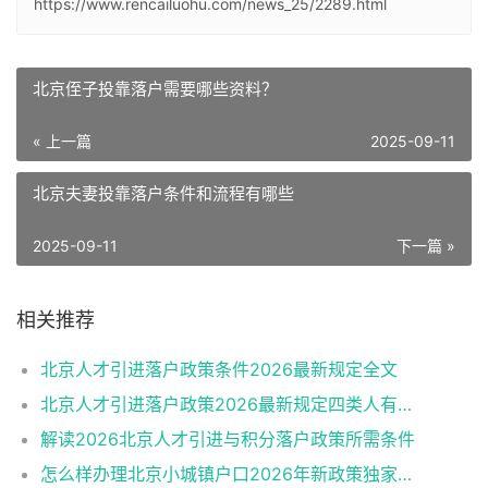
https://www.rencailuohu.com/news_25/2289.html
北京侄子投靠落户需要哪些资料？
« 上一篇
2025-09-11
北京夫妻投靠落户条件和流程有哪些
2025-09-11
下一篇 »
相关推荐
北京人才引进落户政策条件2026最新规定全文
北京人才引进落户政策2026最新规定四类人有资格
解读2026北京人才引进与积分落户政策所需条件
怎么样办理北京小城镇户口2026年新政策独家解读