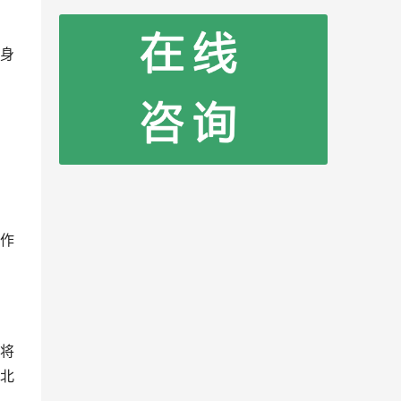
身
作
将
北