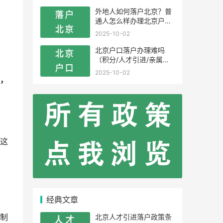
外地人如何落户北京？普
通人怎么样办理北京户
口？
2025-10-02
北京户口落户办理难吗
（积分/人才引进/亲属投
靠）
2025-10-02
，
这
经典文章
北京人才引进落户政策条
制