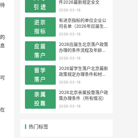
件2026最新规定全文
待
2026-03-18
有进京指标的单位企业公
司名单（2026年应届生留
学生）
2026-03-18
的
2026应届生北京落户政策
息
办理的条件流程及年龄限
制
2026-03-18
2026留学生落户北京最新
政策规定办理条件和材料
可
及流程
2026-03-18
2026北京亲属投靠落户政
策办理条件（所有情况）
2026-03-18
在
热门标签