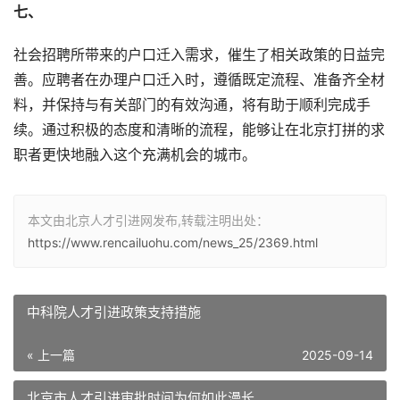
七、
社会招聘所带来的户口迁入需求，催生了相关政策的日益完
善。应聘者在办理户口迁入时，遵循既定流程、准备齐全材
料，并保持与有关部门的有效沟通，将有助于顺利完成手
续。通过积极的态度和清晰的流程，能够让在北京打拼的求
职者更快地融入这个充满机会的城市。
本文由北京人才引进网发布,转载注明出处：
https://www.rencailuohu.com/news_25/2369.html
中科院人才引进政策支持措施
« 上一篇
2025-09-14
北京市人才引进审批时间为何如此漫长