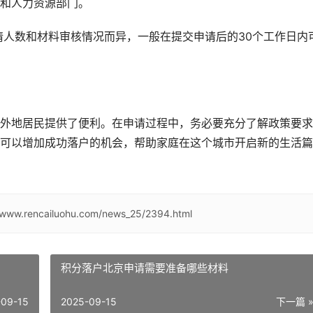
和人力资源部门。
人数和材料审核情况而异，一般在提交申请后的30个工作日内
外地居民提供了便利。在申请过程中，务必要充分了解政策要求
可以增加成功落户的机会，帮助家庭在这个城市开启新的生活篇
//www.rencailuohu.com/news_25/2394.html
积分落户北京申请需要准备哪些材料
-09-15
2025-09-15
下一篇 