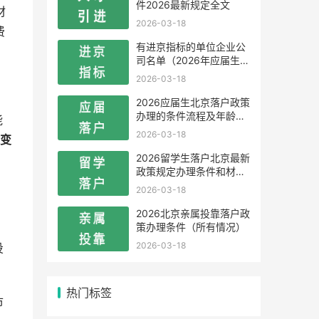
件2026最新规定全文
材
2026-03-18
费
有进京指标的单位企业公
司名单（2026年应届生留
学生）
2026-03-18
2026应届生北京落户政策
办理的条件流程及年龄限
能
制
2026-03-18
变
2026留学生落户北京最新
：
政策规定办理条件和材料
及流程
2026-03-18
2026北京亲属投靠落户政
策办理条件（所有情况）
2026-03-18
投
热门标签
市