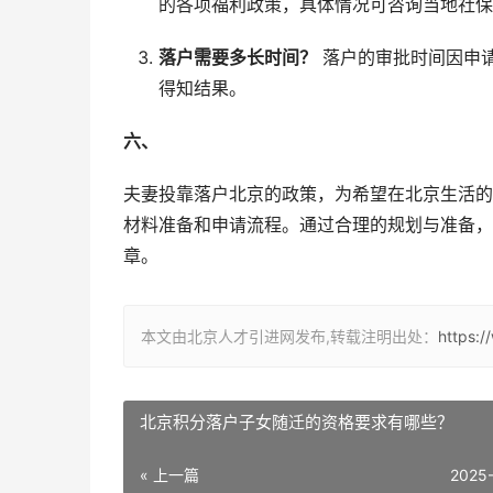
的各项福利政策，具体情况可咨询当地社保
落户需要多长时间？
落户的审批时间因申请
得知结果。
六、
夫妻投靠落户北京的政策，为希望在北京生活的
材料准备和申请流程。通过合理的规划与准备，
章。
本文由北京人才引进网发布,转载注明出处：
https:
北京积分落户子女随迁的资格要求有哪些？
« 上一篇
2025