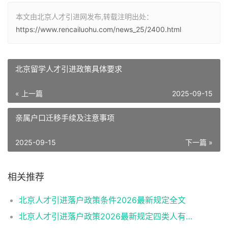
本文由北京人才引进网发布,转载注明出处：
https://www.rencailuohu.com/news_25/2400.html
北京留学人才引进政策具体要求
« 上一篇
2025-09-15
亲属户口迁移手续及注意事项
2025-09-15
下一篇 »
相关推荐
北京人才引进落户政策条件2026最新规定全文
北京人才引进落户政策2026最新规定四类人有资格