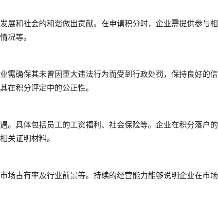
发展和社会的和谐做出贡献。在申请积分时，企业需提供参与相
情况等。
业需确保其未曾因重大违法行为而受到行政处罚，保持良好的信
其在积分评定中的公正性。
遇。具体包括员工的工资福利、社会保险等。企业在积分落户的
相关证明材料。
市场占有率及行业前景等。持续的经营能力能够说明企业在市场