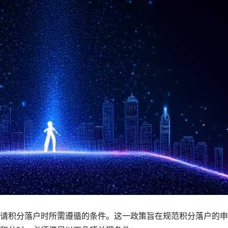
请积分落户时所需遵循的条件。这一政策旨在规范积分落户的申