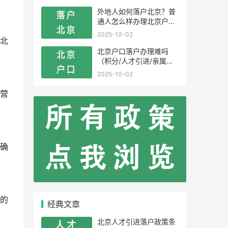
外地人如何落户北京？普
通人怎么样办理北京户
口？
2025-10-02
北
北京户口落户办理难吗
（积分/人才引进/亲属投
靠）
2025-10-02
营
确
的
经典文章
北京人才引进落户政策条