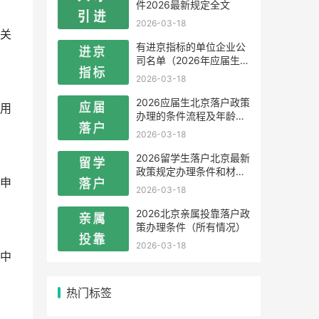
件2026最新规定全文
2026-03-18
关
有进京指标的单位企业公
司名单（2026年应届生留
学生）
2026-03-18
2026应届生北京落户政策
用
办理的条件流程及年龄限
制
2026-03-18
2026留学生落户北京最新
政策规定办理条件和材料
申
及流程
2026-03-18
2026北京亲属投靠落户政
策办理条件（所有情况）
2026-03-18
中
热门标签