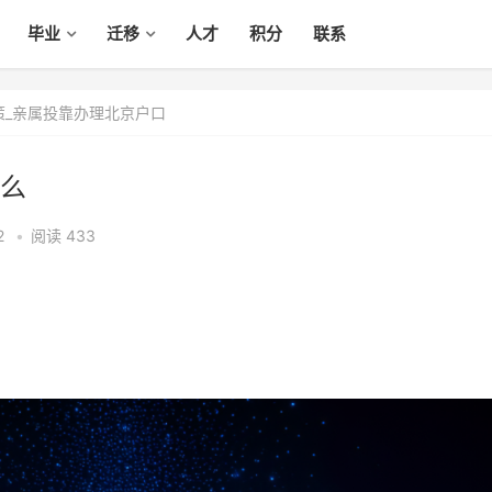
毕业
迁移
人才
积分
联系
策_亲属投靠办理北京户口
么
2
•
阅读 433