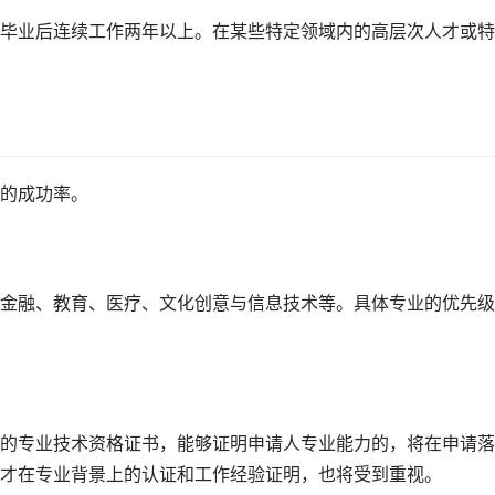
毕业后连续工作两年以上。在某些特定领域内的高层次人才或特
的成功率。
金融、教育、医疗、文化创意与信息技术等。具体专业的优先级
的专业技术资格证书，能够证明申请人专业能力的，将在申请落
才在专业背景上的认证和工作经验证明，也将受到重视。