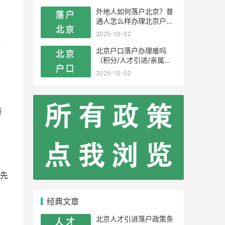
外地人如何落户北京？普
通人怎么样办理北京户
口？
2025-10-02
北京户口落户办理难吗
（积分/人才引进/亲属投
靠）
2025-10-02
行
先
经典文章
北京人才引进落户政策条