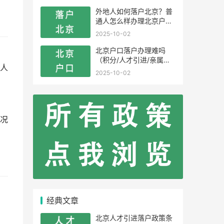
外地人如何落户北京？普
通人怎么样办理北京户
口？
2025-10-02
北京户口落户办理难吗
（积分/人才引进/亲属投
人
靠）
2025-10-02
况
经典文章
北京人才引进落户政策条