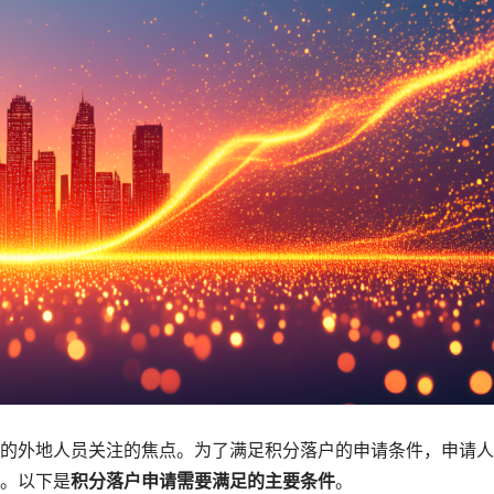
的外地人员关注的焦点。为了满足积分落户的申请条件，申请人
。以下是
积分落户申请需要满足的主要条件
。