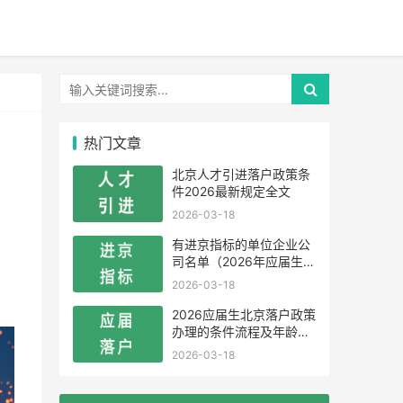
热门文章
北京人才引进落户政策条
件2026最新规定全文
2026-03-18
有进京指标的单位企业公
司名单（2026年应届生留
学生）
2026-03-18
2026应届生北京落户政策
办理的条件流程及年龄限
制
2026-03-18