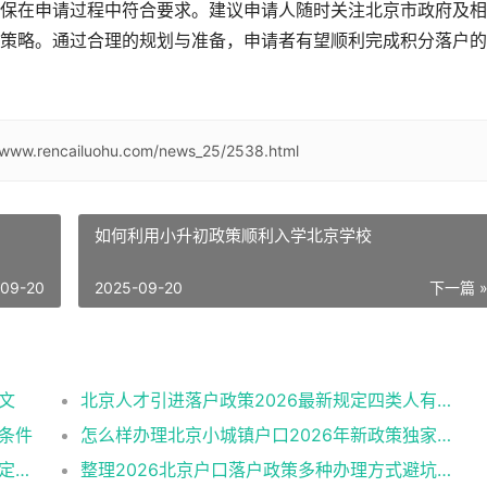
保在申请过程中符合要求。建议申请人随时关注北京市政府及相
策略。通过合理的规划与准备，申请者有望顺利完成积分落户的
//www.rencailuohu.com/news_25/2538.html
如何利用小升初政策顺利入学北京学校
-09-20
2025-09-20
下一篇 
文
北京人才引进落户政策2026最新规定四类人有资格
需条件
怎么样办理北京小城镇户口2026年新政策独家解读
北京夫妻投靠落户政策办理条件2026最新规定消息
整理2026北京户口落户政策多种办理方式避坑指南