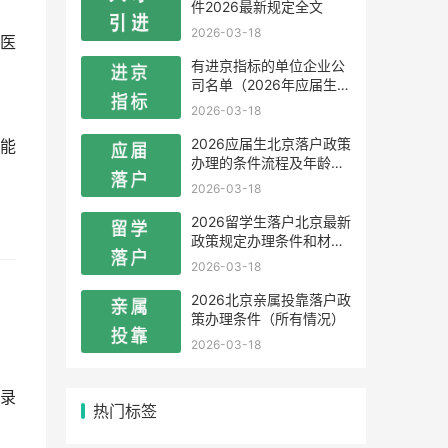
件2026最新规定全文
2026-03-18
医
有进京指标的单位企业公
司名单（2026年应届生留
学生）
2026-03-18
2026应届生北京落户政策
能
办理的条件流程及年龄限
制
2026-03-18
2026留学生落户北京最新
政策规定办理条件和材料
及流程
2026-03-18
2026北京亲属投靠落户政
策办理条件（所有情况）
2026-03-18
录
热门标签