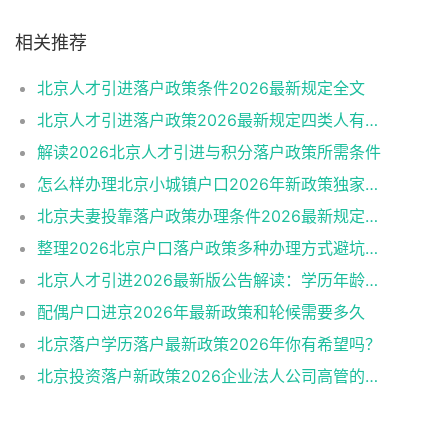
相关推荐
北京人才引进落户政策条件2026最新规定全文
北京人才引进落户政策2026最新规定四类人有资格
解读2026北京人才引进与积分落户政策所需条件
怎么样办理北京小城镇户口2026年新政策独家解读
北京夫妻投靠落户政策办理条件2026最新规定消息
整理2026北京户口落户政策多种办理方式避坑指南
北京人才引进2026最新版公告解读：学历年龄是门槛
配偶户口进京2026年最新政策和轮候需要多久
北京落户学历落户最新政策2026年你有希望吗？
北京投资落户新政策2026企业法人公司高管的福音