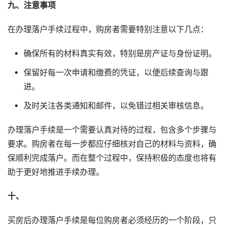
九、注意事项
在办理落户手续过程中，购房者需要特别注意以下几点：
确保所有的材料真实有效，特别是房产证与身份证明。
保留好每一次申请和缴费的凭证，以便后续查询与跟
进。
及时关注各类通知和邮件，以免错过相关审核信息。
办理落户手续是一个需要认真对待的过程，包含多个步骤与
要求。购房者在每一步都应仔细核对自己的材料与资料，确
保顺利完成落户。而在整个过程中，保持积极的态度也将有
助于更好地推进手续办理。
十、
买房后办理落户手续是每位购房者必须经历的一个阶段，只