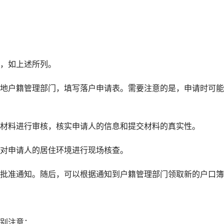
，如上述所列。
地户籍管理部门，填写落户申请表。需要注意的是，申请时可能
材料进行审核，核实申请人的信息和提交材料的真实性。
对申请人的居住环境进行现场核查。
批准通知。随后，可以根据通知到户籍管理部门领取新的户口簿
别注意：