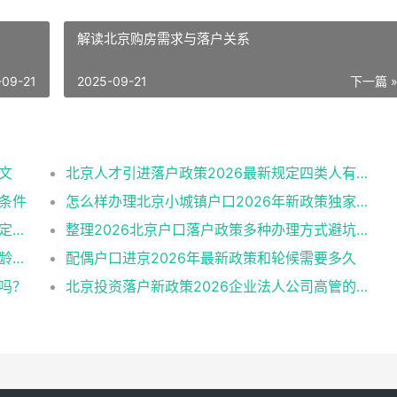
解读北京购房需求与落户关系
-09-21
2025-09-21
下一篇 
文
北京人才引进落户政策2026最新规定四类人有资格
需条件
怎么样办理北京小城镇户口2026年新政策独家解读
北京夫妻投靠落户政策办理条件2026最新规定消息
整理2026北京户口落户政策多种办理方式避坑指南
北京人才引进2026最新版公告解读：学历年龄是门槛
配偶户口进京2026年最新政策和轮候需要多久
望吗？
北京投资落户新政策2026企业法人公司高管的福音