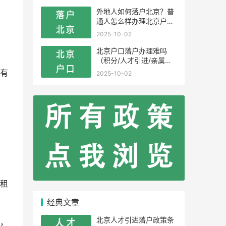
外地人如何落户北京？普
通人怎么样办理北京户
口？
2025-10-02
北京户口落户办理难吗
（积分/人才引进/亲属投
靠）
有
2025-10-02
租
经典文章
北京人才引进落户政策条
，