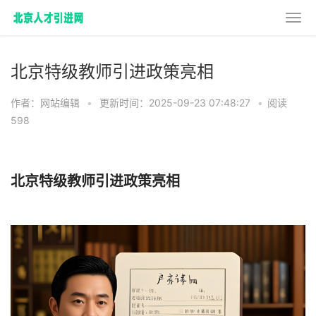
北京特级教师引进政策亮相
作者：网站编辑
•
更新时间：2025-09-23 07:48:27
•
阅读
598
北京特级教师引进政策亮相