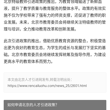
北京特级教师引进政策的推出，为教育领域输送了新鲜血
液，提升了教学质量与教育服务的整体水平。政策的有效实
施不仅为学校带来了强有力的师资支撑，还促进了教师的职
业发展。未来，北京市教育委员会将继续关注特级教师的管
理与培训，全力推动教育改革和创新发展。
此次引进政策的推出，借助优质教育资源的整合，积极营造
出更为良好的教育生态，为学生的成长与发展打下坚实的基
础。北京市教育委员会将继续发挥统筹及指导作用，为建设
更高水平的教育体系而努力。
本文由北京人才引进网发布,转载注明出处：
https://www.rencailuohu.com/news_25/2601.html
如何申请北京的人才引进政策？