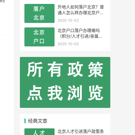
的
外地人如何落户北京？普
通人怎么样办理北京户
口？
2025-10-02
北京户口落户办理难吗
（积分/人才引进/亲属投
靠）
2025-10-02
经典文章
北京人才引进落户政策条