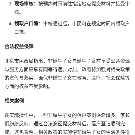
现场审核
：按预约时间前往指定地点提交材料并接受审
核。
领取户口簿
：审核通过后，市民可在规定时间内领取户
口簿。
合法权益保障
北京市民政局指出，非婚生子女与婚生子女在享受公共资源
与服务方面应享有同等待遇。对此，政府将加强对相关政策
的宣传与落实，确保非婚生子女在教育、医疗、社会保险等
方面的权益不受影响。
相关案例
在实际操作中，一些非婚生子女的落户案例逐渐增多。家长
们纷纷反映，通过合法途径提交材料后，落户登记顺利完
成。这也表明，相关政策的实施使非婚生子女的生活条件得