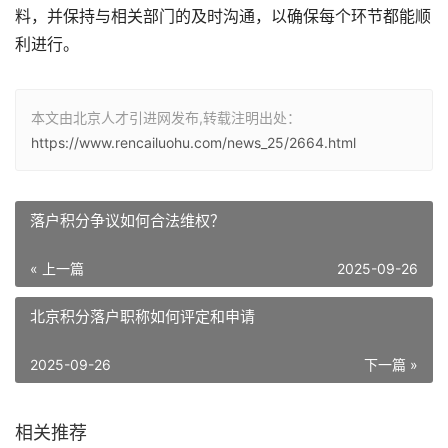
料，并保持与相关部门的及时沟通，以确保每个环节都能顺
利进行。
本文由北京人才引进网发布,转载注明出处：
https://www.rencailuohu.com/news_25/2664.html
落户积分争议如何合法维权？
« 上一篇
2025-09-26
北京积分落户职称如何评定和申请
2025-09-26
下一篇 »
相关推荐