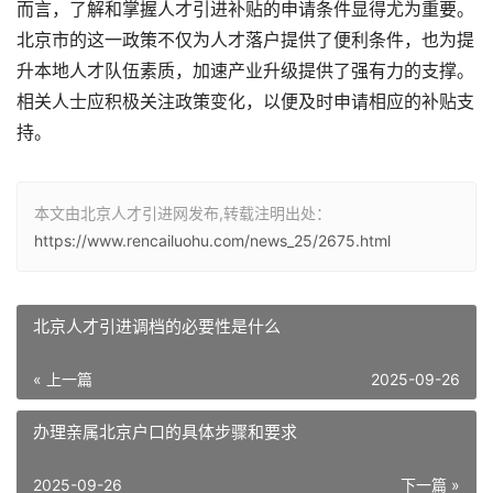
而言，了解和掌握人才引进补贴的申请条件显得尤为重要。
北京市的这一政策不仅为人才落户提供了便利条件，也为提
升本地人才队伍素质，加速产业升级提供了强有力的支撑。
相关人士应积极关注政策变化，以便及时申请相应的补贴支
持。
本文由北京人才引进网发布,转载注明出处：
https://www.rencailuohu.com/news_25/2675.html
北京人才引进调档的必要性是什么
« 上一篇
2025-09-26
办理亲属北京户口的具体步骤和要求
2025-09-26
下一篇 »