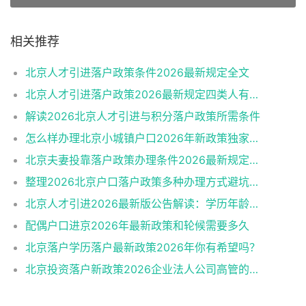
相关推荐
北京人才引进落户政策条件2026最新规定全文
北京人才引进落户政策2026最新规定四类人有资格
解读2026北京人才引进与积分落户政策所需条件
怎么样办理北京小城镇户口2026年新政策独家解读
北京夫妻投靠落户政策办理条件2026最新规定消息
整理2026北京户口落户政策多种办理方式避坑指南
北京人才引进2026最新版公告解读：学历年龄是门槛
配偶户口进京2026年最新政策和轮候需要多久
北京落户学历落户最新政策2026年你有希望吗？
北京投资落户新政策2026企业法人公司高管的福音