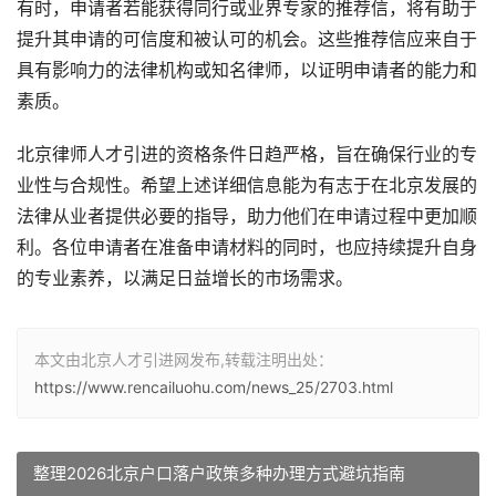
有时，申请者若能获得同行或业界专家的推荐信，将有助于
提升其申请的可信度和被认可的机会。这些推荐信应来自于
具有影响力的法律机构或知名律师，以证明申请者的能力和
素质。
北京律师人才引进的资格条件日趋严格，旨在确保行业的专
业性与合规性。希望上述详细信息能为有志于在北京发展的
法律从业者提供必要的指导，助力他们在申请过程中更加顺
利。各位申请者在准备申请材料的同时，也应持续提升自身
的专业素养，以满足日益增长的市场需求。
本文由北京人才引进网发布,转载注明出处：
https://www.rencailuohu.com/news_25/2703.html
整理2026北京户口落户政策多种办理方式避坑指南