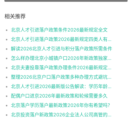
相关推荐
北京人才引进落户政策条件2026最新规定全文
北京人才引进落户政策2026最新规定四类人有资格
解读2026北京人才引进与积分落户政策所需条件
怎么样办理北京小城镇户口2026年新政策独家解读
北京夫妻投靠落户政策办理条件2026最新规定消息
整理2026北京户口落户政策多种办理方式避坑指南
北京人才引进2026最新版公告解读：学历年龄是门槛
配偶户口进京2026年最新政策和轮候需要多久
北京落户学历落户最新政策2026年你有希望吗？
北京投资落户新政策2026企业法人公司高管的福音