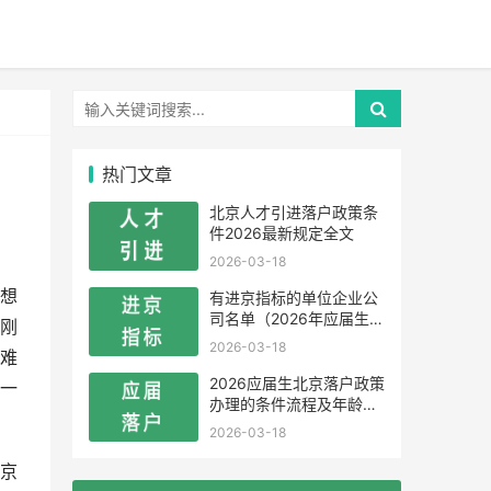
热门文章
北京人才引进落户政策条
件2026最新规定全文
2026-03-18
想
有进京指标的单位企业公
司名单（2026年应届生留
刚
学生）
2026-03-18
难
2026应届生北京落户政策
一
办理的条件流程及年龄限
制
2026-03-18
京