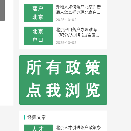
外地人如何落户北京？普
通人怎么样办理北京户
»
口？
2025-10-02
北京户口落户办理难吗
（积分/人才引进/亲属投
靠）
2025-10-02
经典文章
北京人才引进落户政策条