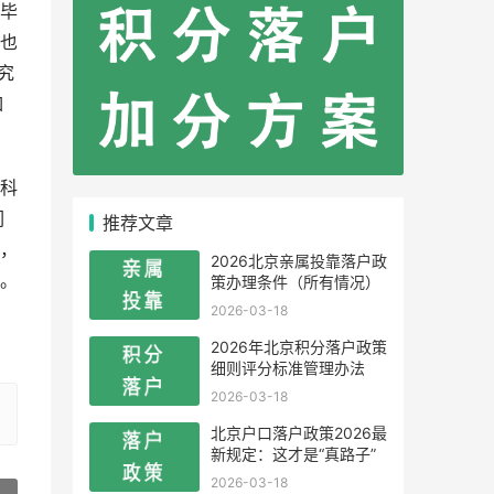
毕
也
究
如
科
们
推荐文章
，
2026北京亲属投靠落户政
。
策办理条件（所有情况）
2026-03-18
2026年北京积分落户政策
细则评分标准管理办法
2026-03-18
北京户口落户政策2026最
新规定：这才是“真路子”
2026-03-18