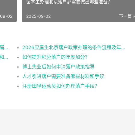
留学生办理北京落户都需要做出哪些准备？
-09-02
2025-09-02
下一篇 
有进京指标的单位企业公司名单（2026年应届生留学生）
2026应届生北京落户政策办理的条件流程及年龄限制
2026留学生落户北京最新政策规定办理条件和材料及流程
如何提升积分落户的年度加分？
博士失业后如何申请落户政策指导
人才引进落户需要准备哪些材料和手续
注册田径运动员如何办理落户手续？