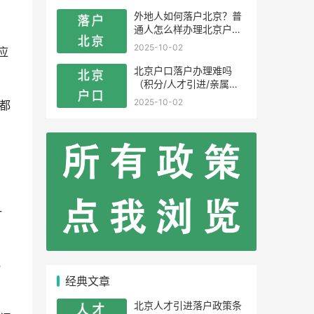
外地人如何落户北京？普
通人怎么样办理北京户
口？
2025-10-02
应
北京户口落户办理难吗
（积分/人才引进/亲属投
靠）
2025-10-02
都
一
易
经典文章
北京人才引进落户政策条