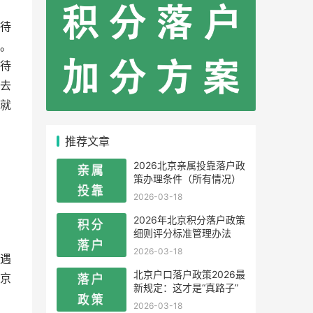
待
。
待
去
就
推荐文章
2026北京亲属投靠落户政
策办理条件（所有情况）
2026-03-18
2026年北京积分落户政策
细则评分标准管理办法
2026-03-18
遇
北京户口落户政策2026最
京
新规定：这才是“真路子”
2026-03-18