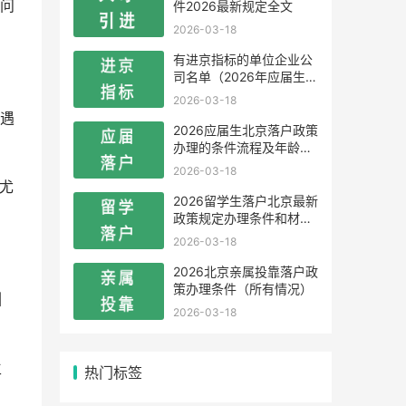
问
件2026最新规定全文
2026-03-18
有进京指标的单位企业公
司名单（2026年应届生留
学生）
2026-03-18
遇
2026应届生北京落户政策
办理的条件流程及年龄限
制
2026-03-18
尤
2026留学生落户北京最新
政策规定办理条件和材料
及流程
2026-03-18
。
2026北京亲属投靠落户政
策办理条件（所有情况）
引
2026-03-18
生
热门标签