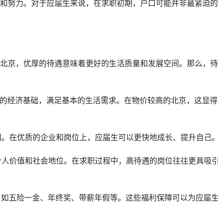
和努力。对于应届生来说，在求职初期，户口可能并非最紧迫的
北京，优厚的待遇意味着更好的生活质量和发展空间。那么，待
稳定的经济基础，满足基本的生活需求。在物价较高的北京，这显得
空间。在优质的企业和岗位上，应届生可以更快地成长、提升自己
了个人价值和社会地位。在求职过程中，高待遇的岗位往往更具吸
利，如五险一金、年终奖、带薪年假等。这些福利保障可以为应届