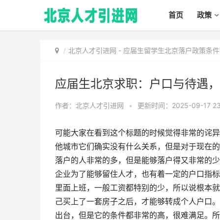
首页
政策
北京人才引进网
-
应届生留学生北京落户政策条件
应届生北京求职：户口与待遇，
作者：北京人才引进网
•
更新时间：2025-09-17 23
可能大家在看到这个标题的时候觉得非常的诧异
他城市它们确实没有什么关系，但是对于现在的
落户的人非常的多，但是能够落户得又非常的少
企业为了能够留住人才，也有着一定的户口指标
里面上班，一般工资都特别的少，所以说根本就
己买上了一套房子之后，才能够转成个人户口。
出台，但是它的条件都非常的高，很难满足。所