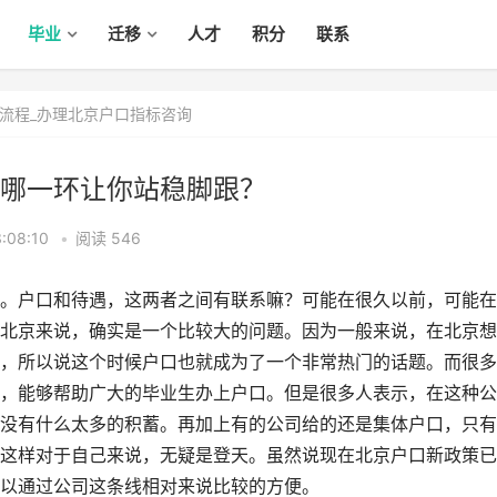
毕业
迁移
人才
积分
联系
流程_办理北京户口指标咨询
哪一环让你站稳脚跟？
:08:10
•
阅读 546
。户口和待遇，这两者之间有联系嘛？可能在很久以前，可能在
北京来说，确实是一个比较大的问题。因为一般来说，在北京想
，所以说这个时候户口也就成为了一个非常热门的话题。而很多
，能够帮助广大的毕业生办上户口。但是很多人表示，在这种公
没有什么太多的积蓄。再加上有的公司给的还是集体户口，只有
这样对于自己来说，无疑是登天。虽然说现在北京户口新政策已
以通过公司这条线相对来说比较的方便。