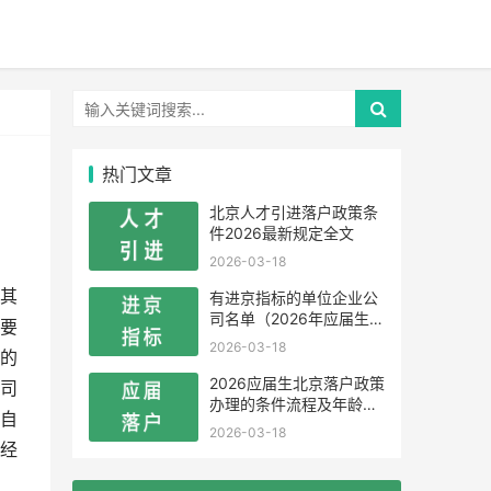
热门文章
北京人才引进落户政策条
件2026最新规定全文
2026-03-18
其
有进京指标的单位企业公
司名单（2026年应届生留
要
学生）
2026-03-18
的
2026应届生北京落户政策
司
办理的条件流程及年龄限
自
制
2026-03-18
经