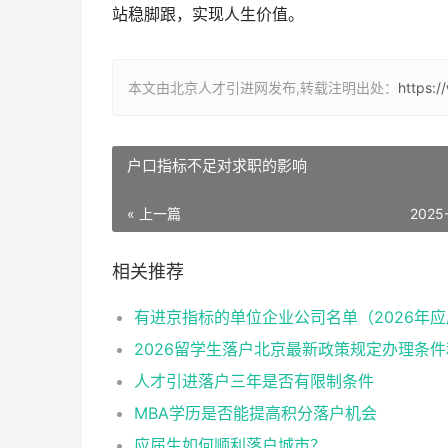
站稳脚跟，实现人生价值。
本文由北京人才引进网发布,转载注明出处：
https:
户口指标不足对求职的影响
« 上一篇
2025
相关推荐
人才引进落户三年是否有限制条件
MBA学历是否能提高积分落户机会
应届生如何顺利落户城市？