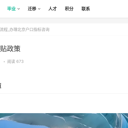
毕业
迁移
人才
积分
联系
流程_办理北京户口指标咨询
贴政策
9
•
阅读 673
策