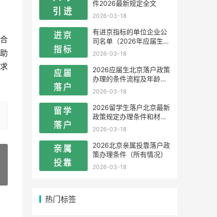
件2026最新规定全文
2026-03-18
有进京指标的单位企业公
合
司名单（2026年应届生留
学生）
助
2026-03-18
求
2026应届生北京落户政策
办理的条件流程及年龄限
制
2026-03-18
2026留学生落户北京最新
政策规定办理条件和材料
及流程
2026-03-18
2026北京亲属投靠落户政
策办理条件（所有情况）
2026-03-18
»
热门标签