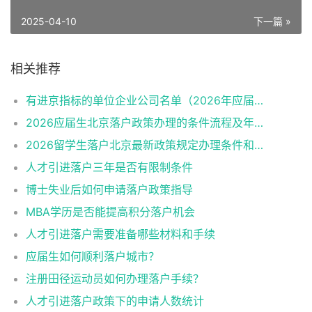
2025-04-10
下一篇 »
相关推荐
有进京指标的单位企业公司名单（2026年应届生留学生）
2026应届生北京落户政策办理的条件流程及年龄限制
2026留学生落户北京最新政策规定办理条件和材料及流程
人才引进落户三年是否有限制条件
博士失业后如何申请落户政策指导
MBA学历是否能提高积分落户机会
人才引进落户需要准备哪些材料和手续
应届生如何顺利落户城市？
注册田径运动员如何办理落户手续？
人才引进落户政策下的申请人数统计