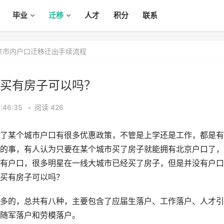
毕业
迁移
人才
积分
联系
京市内户口迁移迁出手续流程
买有房子可以吗？
:46:35
•
阅读 426
了某个城市户口有很多优惠政策，不管是上学还是工作，都是有
的事，有人认为只要在某个城市买了房子就能拥有北京户口了，
有户口，很多明星在一线大城市已经买了房子，但是并没有户口
买有房子可以吗？
多的，总共有八种，主要包含了应届生落户、工作落户、人才引
随军落户和劳模落户。