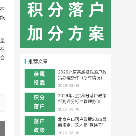
在
能
是
在
合
推荐文章
2026北京亲属投靠落户政
策办理条件（所有情况）
2026-03-18
2026年北京积分落户政策
细则评分标准管理办法
2026-03-18
北京户口落户政策2026最
新规定：这才是“真路子”
2026-03-18