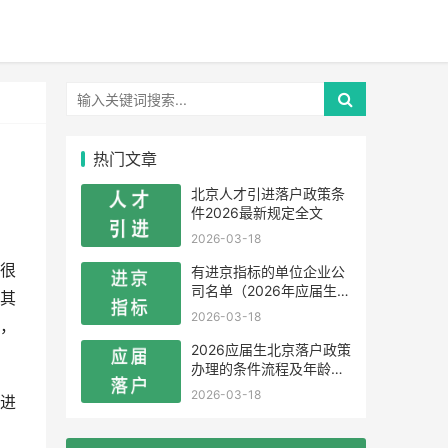
热门文章
北京人才引进落户政策条
件2026最新规定全文
2026-03-18
很
有进京指标的单位企业公
司名单（2026年应届生留
其
学生）
2026-03-18
，
2026应届生北京落户政策
办理的条件流程及年龄限
制
2026-03-18
进