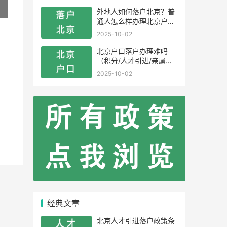
»
外地人如何落户北京？普
通人怎么样办理北京户
口？
2025-10-02
北京户口落户办理难吗
（积分/人才引进/亲属投
靠）
2025-10-02
经典文章
北京人才引进落户政策条