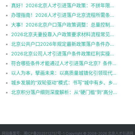
真好！2026北京人才引进落户政策：不拼年限拼实力
办理指南！2026人才引进落户北京流程所需条件申报资料
大事！2026北京户口落户政策调整：总量控制、条件松绑
2026北京夫妻投靠入户政策要求材料流程常见问题
北京公共户口2026年规定最新政策落户条件办理程序
2026北京公司人才引进落户条件政策红利实操细节
符合哪些条件才能通过人才引进落户北京？条件高不高？
以人为本，擘画未来：以高质量城镇化引领现代化新征程
城乡发展的“双轮驱动”模式：书写“城中有乡、乡中有城”
北京积分落户细则深度解析：从“硬门槛”到“高分攻略”
网站备案号：
湘ICP备2025112757号-1
Copyright © 2008-2026
北京人才引进网