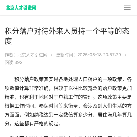
积分落户对待外来人员持一个平等的态
度
作者：北京人才引进网
•
更新时间：2025-08-18 20:57:29
•
阅读 392
积分
落户
政策
其实是各地处理人口落户的一项政策，各
项数值计算非常准确，相较于以往比较宽泛的落户政策更加
精准，也有利于地区对于户籍工作的管理。这项政策主要是
根据工作时间、参保时间等来衡量，会涉及到人们生活的方
方面面，例如纳税达到一定数值算多少分、居住满几年算几
分，这些都有严格的规定。