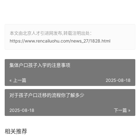
本文由北京人才引进网发布,转载注明出处：
https://www.rencailuohu.com/news_27/1828.html
集体户口孩子入学的注意事项
« 上一篇
2025-08-18
对于孩子户口迁移的流程你了解多少
2025-08-18
下一篇 »
相关推荐