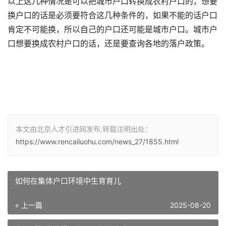
以上这几种情况是可以把城市户口转换成农村户口的，想要
换户口的话是必须要符合这几种条件的，如果不能的话户口
肯定不可能换，所以自己的户口还可能是城市户口。城市户
口想要换成农村户口的话，还是要查询各地的落户政策。
本文由北京人才引进网发布,转载注明出处：
https://www.rencailuohu.com/news_27/1855.html
如何在集体户口环境中生育育儿
« 上一篇
2025-08-20