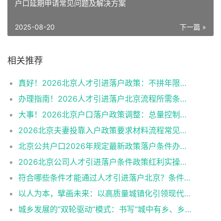
户口延期申请常见问题及解决方案
2025-08-20
下一篇 »
相关推荐
真好！2026北京人才引进落户政策：不拼年限拼实力
办理指南！2026人才引进落户北京流程所需条件申报资料
大事！2026北京户口落户政策调整：总量控制、条件松绑
2026北京夫妻投靠入户政策要求材料流程常见问题
北京公共户口2026年规定最新政策落户条件办理程序
2026北京公司人才引进落户条件政策红利实操细节
符合哪些条件才能通过人才引进落户北京？条件高不高？
以人为本，擘画未来：以高质量城镇化引领现代化新征程
城乡发展的“双轮驱动”模式：书写“城中有乡、乡中有城”