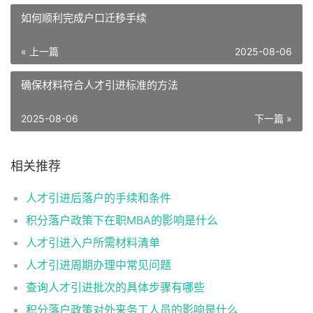
如何顺利完成户口迁移手续
« 上一篇
2025-08-06
确保材料符合人才引进标准的方法
2025-08-06
下一篇 »
相关推荐
人才引进后落户的手续和条件
积分落户政策下在职MBA的影响是什么
人才引进入户所需材料清单
人才引进周期办理中常见问题
查询人才引进批次的具体步骤有哪些
积分落户政策对外来务工人员的影响是什么