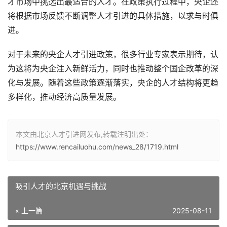
才市场中挑选出最适合的人才。在政策执行过程中，央企还
将根据市场反馈不断调整人才引进的具体措施，以求与时俱
进。
对于未来的央企人才引进政策，很多行业专家表示期待，认
为这将为央企注入新鲜活力，同时也推动整个国企改革的深
化与发展。随着这些政策逐渐落实，央企的人才结构将更趋
多样化，推动经济高质量发展。
本文由北京人才引进网发布,转载注明出处：
https://www.rencailuohu.com/news_28/1719.html
吸引人才的北京机遇与挑战
« 上一篇
2025-08-11