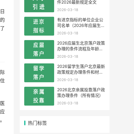
件2026最新规定全文
2026-03-18
日
有进京指标的单位企业公
的
司名单（2026年应届生留
了
学生）
2026-03-18
2026应届生北京落户政策
办理的条件流程及年龄限
制
2026-03-18
2026留学生落户北京最新
政策规定办理条件和材料
际
及流程
2026-03-18
住
2026北京亲属投靠落户政
策办理条件（所有情况）
医
2026-03-18
应
。
热门标签