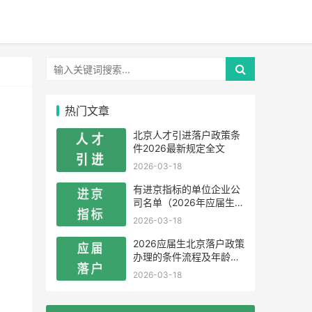
热门文章
北京人才引进落户政策条
件2026最新规定全文
2026-03-18
有进京指标的单位企业公
司名单（2026年应届生留
学生）
2026-03-18
2026应届生北京落户政策
办理的条件流程及年龄限
制
2026-03-18