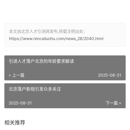
本文由北京人才引进网发布,转载注明出处：
https://www.rencailuohu.com/news_28/2040.html
引进人才落户北京的年龄要求解读
« 上一篇
2025-08-31
北京落户新规引发众多关注
2025-08-31
下一篇 »
相关推荐