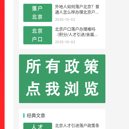
外地人如何落户北京？普
通人怎么样办理北京户
口？
2025-10-02
北京户口落户办理难吗
（积分/人才引进/亲属投
靠）
2025-10-02
经典文章
北京人才引进落户政策条