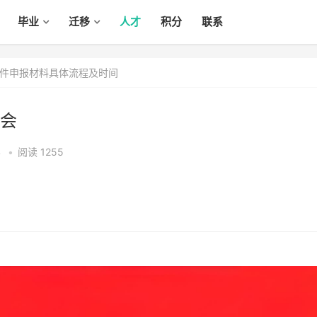
毕业
迁移
人才
积分
联系
件申报材料具体流程及时间
会
4
•
阅读 1255