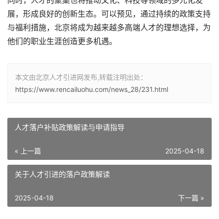
同时，人才的聚集也将推动文化、科技等领域的多元化发
展，形成良好的创新生态。可以预见，通过持续的政策支持
与福利措施，北京将成为越来越多高端人才的理想选择，为
他们的职业生涯创造更多机遇。
本文由北京人才引进网发布,转载注明出处：
https://www.rencailuohu.com/news_28/231.html
人才落户补贴政策解读与申请指导
« 上一篇
2025-04-18
关于人才引进的落户政策解读
2025-04-18
下一篇 »