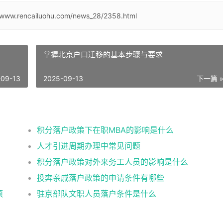
//www.rencailuohu.com/news_28/2358.html
掌握北京户口迁移的基本步骤与要求
-09-13
2025-09-13
下一篇 
积分落户政策下在职MBA的影响是什么
人才引进周期办理中常见问题
积分落户政策对外来务工人员的影响是什么
投奔亲戚落户政策的申请条件有哪些
项
驻京部队文职人员落户条件是什么