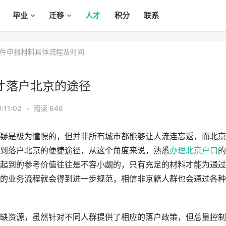
毕业
迁移
人才
积分
联系
件申报材料具体流程及时间
人才落户北京的途径
:11:02
•
阅读 646
疑是极为憧憬的，但并非所有城市都能够让人流连忘返，而北京
到落户北京的便捷途径，从这个角度来说，熟悉
办理北京户口
的
起到的参考价值往往是不容小觑的，只有充足的材料才能为通过
的业务流程就会得到进一步规范，相信非京籍人群也会通过各种
缺资源，虽然针对不同人群提供了相应的落户政策，但总量控制