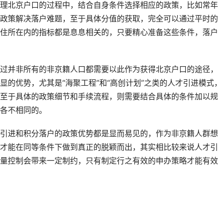
理北京户口的过程中，结合自身条件选择相应的政策，比如常年
政策解决落户难题，至于具体分值的获取，完全可以通过平时的
住所在内的指标都是息息相关的，只要精心准备这些条件，落户
过并非所有的非京籍人口都需要以此作为获得北京户口的途径，
的优势，尤其是“海聚工程”和“高创计划”之类的人才引进模式
至于具体的政策细节和手续流程，则需要结合具体的条件加以规
各不相同的。
引进和积分落户的政策优势都是显而易见的，作为非京籍人群想
才能在同等条件下做到真正的脱颖而出，其实相比较来说人才引
量控制会带来一定制约，只有制定行之有效的申办策略才能有效