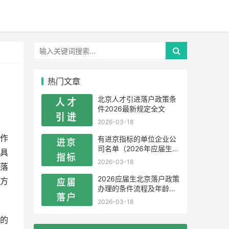
热门文章
北京人才引进落户政策条
件2026最新规定全文
2026-03-18
作
有进京指标的单位企业公
司名单（2026年应届生留
具
学生）
2026-03-18
落
2026应届生北京落户政策
方
办理的条件流程及年龄限
制
2026-03-18
的