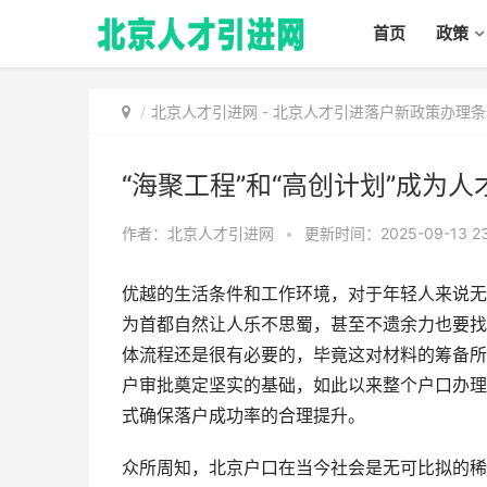
首页
政策
北京人才引进网
-
北京人才引进落户新政策办理条
“海聚工程”和“高创计划”成为
作者：北京人才引进网
•
更新时间：2025-09-13 23
优越的生活条件和工作环境，对于年轻人来说无
为首都自然让人乐不思蜀，甚至不遗余力也要找
体流程还是很有必要的，毕竟这对材料的筹备所
户审批奠定坚实的基础，如此以来整个户口办理
式确保落户成功率的合理提升。
众所周知，北京户口在当今社会是无可比拟的稀