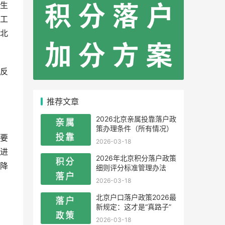
生
工
北
反
，
推荐文章
2026北京亲属投靠落户政
策办理条件（所有情况）
要
2026-03-18
进
2026年北京积分落户政策
降
细则评分标准管理办法
2026-03-18
北京户口落户政策2026最
新规定：这才是“真路子”
2026-03-18