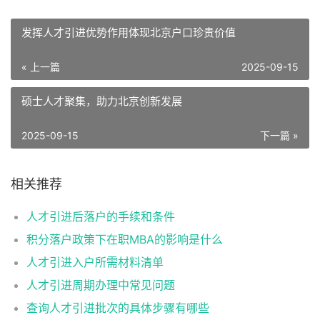
发挥人才引进优势作用体现北京户口珍贵价值
« 上一篇
2025-09-15
硕士人才聚集，助力北京创新发展
2025-09-15
下一篇 »
相关推荐
人才引进后落户的手续和条件
积分落户政策下在职MBA的影响是什么
人才引进入户所需材料清单
人才引进周期办理中常见问题
查询人才引进批次的具体步骤有哪些