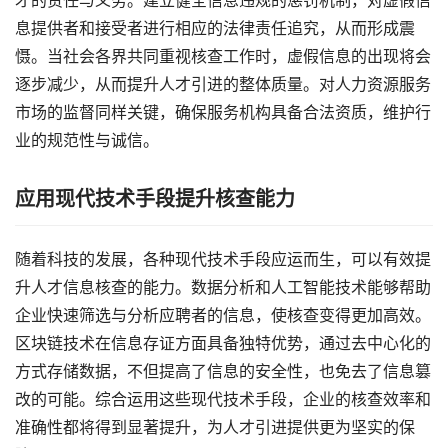
才的责任与义务。建立健全信息违规的惩罚机制，对虚假信
息提供者和接受者进行相应的法律责任追究，从而形成震
慑。当社会各界共同重视核查工作时，虚假信息的出现将会
逐步减少，从而提升人才引进的整体质量。对人力资源服务
市场的监督同样关键，确保服务机构具备合法资质，维护行
业的规范性与诚信。
应用现代技术手段提升核查能力
随着科技的发展，各种现代技术手段应运而生，可以有效提
升人才信息核查的能力。数据分析和人工智能技术能够帮助
企业快速筛选与分析应聘者的信息，使核查变得更加高效。
区块链技术在信息存证方面具备独特优势，通过去中心化的
方式存储数据，不但提高了信息的安全性，也免去了信息篡
改的可能。综合运用这些现代技术手段，企业的核查效率和
准确性都将得到显著提升，为人才引进提供更为坚实的保