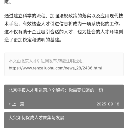
障。
通过建立科学的流程、加强法规政策的落实以及应用现代技
术手段，有效核查人才引进信息将成为一项系统化的工作。
这不仅有助于企业吸引合适的人才，也为社会的人才环境创
造了更加稳定和透明的基础。
本文由北京人才引进网发布,转载注明出处：
https://www.rencailuohu.com/news_28/2486.html
北京申报人才引进落户全解析：你需要知道的一切
« 上一篇
2025-09-18
大兴如何促成人才聚集与发展