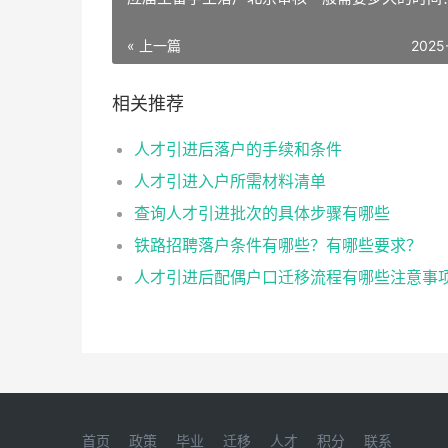
« 上一篇
2025
相关推荐
人才引进后落户的手续和条件
人才引进入户所需材料清单
查询人才引进批次的具体步骤有哪些
铁路招聘落户条件有哪些？有哪些要求？
人才引进后配偶户口迁移流程有哪些注意事
首页
政策
毕业
迁移
人才
积分
联系