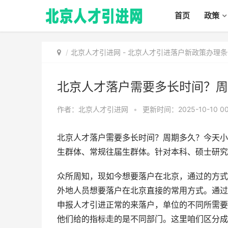
首页
政策
北京人才引进网
-
北京人才引进落户新政策办理条
北京人才落户需要多长时间？周
作者：北京人才引进网
•
更新时间：2025-10-10 00
北京人才落户需要多长时间？周期多久？今天小
生群体、常规往届生群体。针对本科、硕士研究
众所周知，现如今想要落户在北京，通过的方式
外地人员想要落户在北京直接的常用方式。通过
申报人才引进正常的来落户，单位的不同所需要
他们给的指标走的是不同部门。这里咱们区分成