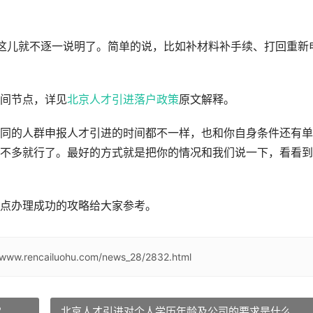
这儿就不逐一说明了。简单的说，比如补材料补手续、打回重新
间节点，详见
北京人才引进落户政策
原文解释。
同的人群申报人才引进的时间都不一样，也和你自身条件还有单
不多就行了。最好的方式就是把你的情况和我们说一下，看看到
点办理成功的攻略给大家参考。
//www.rencailuohu.com/news_28/2832.html
？
北京人才引进对个人学历年龄及公司的要求是什么