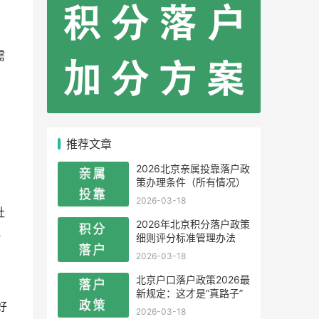
需
推荐文章
2026北京亲属投靠落户政
策办理条件（所有情况）
2026-03-18
社
2026年北京积分落户政策
批
细则评分标准管理办法
2026-03-18
北京户口落户政策2026最
新规定：这才是“真路子”
好
2026-03-18