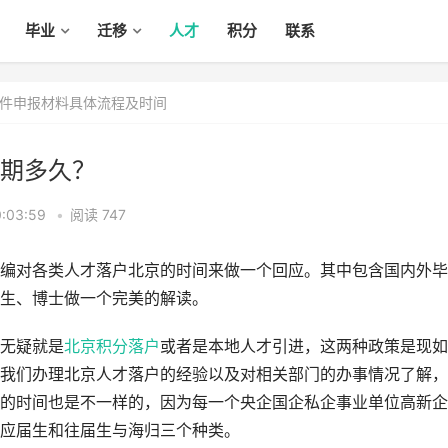
毕业
迁移
人才
积分
联系
件申报材料具体流程及时间
期多久？
:03:59
•
阅读 747
编对各类人才落户北京的时间来做一个回应。其中包含国内外毕
生、博士做一个完美的解读。
无疑就是
北京积分落户
或者是本地人才引进，这两种政策是现如
我们办理北京人才落户的经验以及对相关部门的办事情况了解，
的时间也是不一样的，因为每一个央企国企私企事业单位高新企
应届生和往届生与海归三个种类。