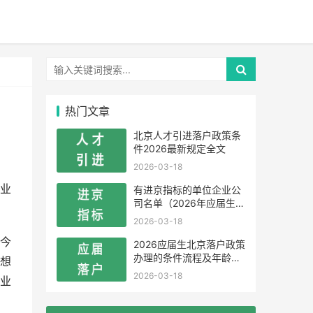
热门文章
北京人才引进落户政策条
件2026最新规定全文
2026-03-18
业
有进京指标的单位企业公
司名单（2026年应届生留
学生）
2026-03-18
今
2026应届生北京落户政策
办理的条件流程及年龄限
想
制
2026-03-18
业