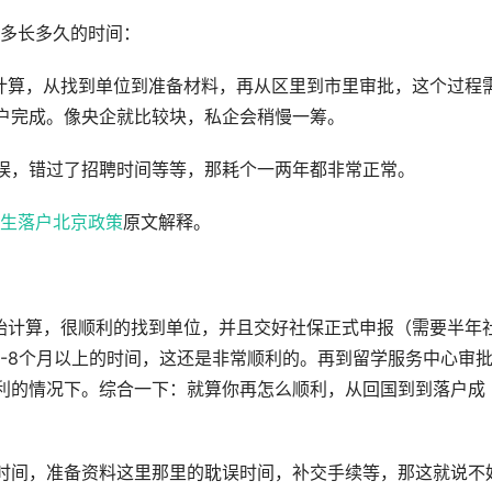
多长多久的时间：
计算，从找到单位到准备材料，再从区里到市里审批，这个过程
户完成。像央企就比较块，私企会稍慢一筹。
误，错过了招聘时间等等，那耗个一两年都非常正常。
生落户北京政策
原文解释。
始计算，很顺利的找到单位，并且交好社保正式申报（需要半年
6-8个月以上的时间，这还是非常顺利的。再到留学服务中心审
利的情况下。综合一下：就算你再怎么顺利，从回国到到落户成
时间，准备资料这里那里的耽误时间，补交手续等，那这就说不