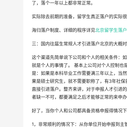
了，落个一年以上都非常正常。
实际除去前期的准备，留学生真正落户的实际很
海归落户制度、详细的程序详见
北京留学生落户
三：国内往届生常规人才引进落户北京的大概时
这个渠道先简单说下公司和个人的相关条件：如
就是个人的事情了。 基本上公司对个人控制也
是：如果是本科毕业工作需要满三年以上，当然
果是硕士研究生，就不需要职称了，有3年社保
直接引进落户。整齐来讲，对于申报人才引进的
者缺一不可，都要满足之后才能够正常的来申办
好了，当你个人和公司都具备资格申报得情况下
1，非常顺利的情况下：从你单位开始申报到主