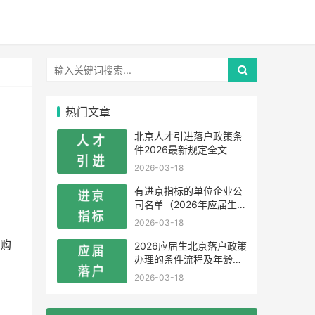
热门文章
北京人才引进落户政策条
件2026最新规定全文
2026-03-18
有进京指标的单位企业公
司名单（2026年应届生留
学生）
2026-03-18
购
2026应届生北京落户政策
办理的条件流程及年龄限
制
2026-03-18