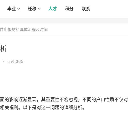
毕业
迁移
人才
积分
联系
件申报材料具体流程及时间
析
0
•
阅读 365
面的影响逐渐显现，其重要性不容忽视。不同的户口性质不仅对
相关福利。以下是对这一问题的详细分析。