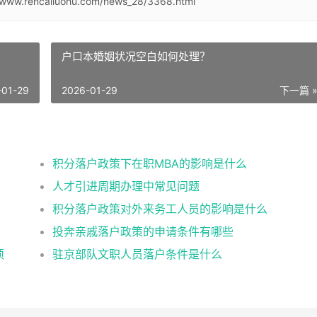
//www.rencailuohu.com/news_28/3368.html
户口本婚姻状况空白如何处理？
-01-29
2026-01-29
下一篇 
积分落户政策下在职MBA的影响是什么
人才引进周期办理中常见问题
积分落户政策对外来务工人员的影响是什么
投奔亲戚落户政策的申请条件有哪些
项
驻京部队文职人员落户条件是什么