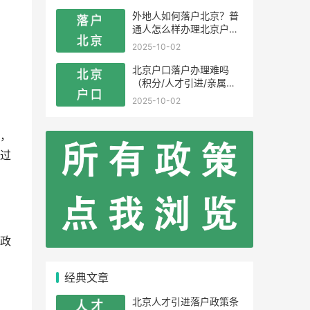
外地人如何落户北京？普
通人怎么样办理北京户
口？
2025-10-02
北京户口落户办理难吗
（积分/人才引进/亲属投
靠）
2025-10-02
，
过
政
经典文章
北京人才引进落户政策条