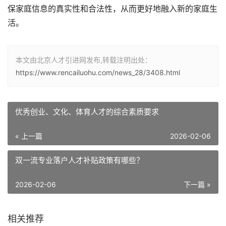
保家庭信息的真实性和合法性，从而更好地融入新的家庭生
活。
本文由北京人才引进网发布,转载注明出处：
https://www.rencailuohu.com/news_28/3408.html
优秀创业、文化、体育人才的综合素质要求
« 上一篇
2026-02-06
双一流专业落户人才补贴政策有哪些？
2026-02-06
下一篇 »
相关推荐