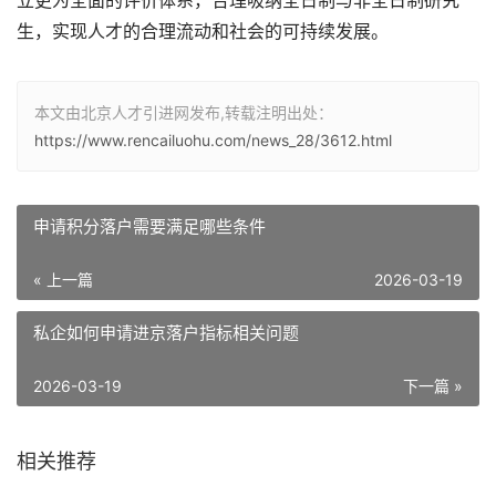
立更为全面的评价体系，合理吸纳全日制与非全日制研究
生，实现人才的合理流动和社会的可持续发展。
本文由北京人才引进网发布,转载注明出处：
https://www.rencailuohu.com/news_28/3612.html
申请积分落户需要满足哪些条件
« 上一篇
2026-03-19
私企如何申请进京落户指标相关问题
2026-03-19
下一篇 »
相关推荐