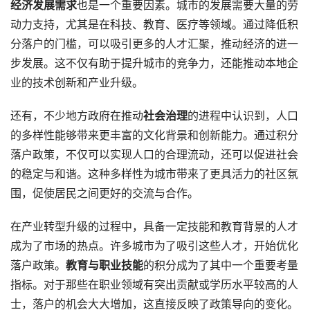
经济发展需求
也是一个重要因素。城市的发展需要大量的劳
动力支持，尤其是在科技、教育、医疗等领域。通过降低积
分落户的门槛，可以吸引更多的人才汇聚，推动经济的进一
步发展。这不仅有助于提升城市的竞争力，还能推动本地企
业的技术创新和产业升级。
还有，不少地方政府在推动
社会治理
的进程中认识到，人口
的多样性能够带来更丰富的文化背景和创新能力。通过积分
落户政策，不仅可以实现人口的合理流动，还可以促进社会
的稳定与和谐。这种多样性为城市带来了更具活力的社区氛
围，促使居民之间更好的交流与合作。
在产业转型升级的过程中，具备一定技能和教育背景的人才
成为了市场的热点。许多城市为了吸引这些人才，开始优化
落户政策。
教育与职业技能
的积分成为了其中一个重要考量
指标。对于那些在职业领域有突出贡献或学历水平较高的人
士，落户的机会大大增加，这直接反映了政策导向的变化。