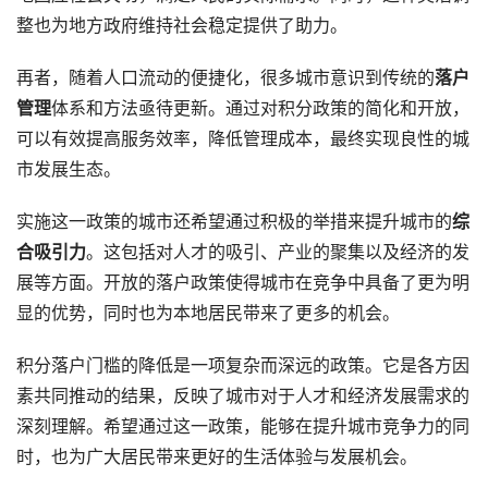
整也为地方政府维持社会稳定提供了助力。
再者，随着人口流动的便捷化，很多城市意识到传统的
落户
管理
体系和方法亟待更新。通过对积分政策的简化和开放，
可以有效提高服务效率，降低管理成本，最终实现良性的城
市发展生态。
实施这一政策的城市还希望通过积极的举措来提升城市的
综
合吸引力
。这包括对人才的吸引、产业的聚集以及经济的发
展等方面。开放的落户政策使得城市在竞争中具备了更为明
显的优势，同时也为本地居民带来了更多的机会。
积分落户门槛的降低是一项复杂而深远的政策。它是各方因
素共同推动的结果，反映了城市对于人才和经济发展需求的
深刻理解。希望通过这一政策，能够在提升城市竞争力的同
时，也为广大居民带来更好的生活体验与发展机会。