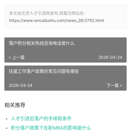
本文由北京人才引进网发布,转载注明出处：
https://www.rencailuohu.com/news_28/3792.html
落户积分相关热线咨询电话是什么
« 上一篇
2026-04-24
往届工作落户政策的常见问题有哪些
2026-04-24
下一篇 »
相关推荐
人才引进后落户的手续和条件
积分落户政策下在职MBA的影响是什么