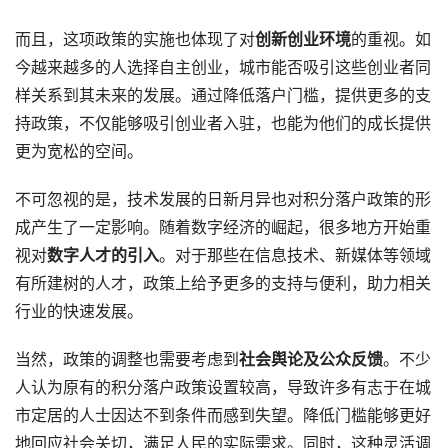
而且，这项政策的实施也体现了对
创新创业环境
的重视。如
今越来越多的人选择自主创业，城市能否吸引这些创业者同
样关系到其未来的发展。通过降低落户门槛，提供更多的支
持政策，不仅能够吸引创业者入驻，也能为他们的成长提供
更为宽松的空间。
不可忽视的是，技术发展的日新月异也对积分落户政策的形
成产生了一定影响。随着数字经济的崛起，很多地方开始重
视对
数字人才的引入
。对于那些在信息技术、新媒体等领域
有所建树的人才，政策上给予更多的支持与便利，助力相关
行业的快速发展。
当然，政策的调整也需要考虑到
社会舆论及公众反馈
。不少
人认为原有的积分落户政策设置较高，导致许多有志于在城
市定居的人士因达不到条件而感到失望。降低门槛能够更好
地回应社会关切，满足人民的实际需求。同时，这种灵活调