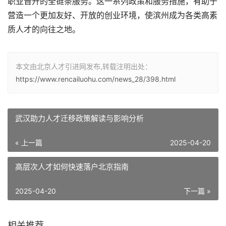
职业晋升的全链条服务。这一系列政策和服务措施，有助于
营造一个更加友好、开放的创业环境，使滨州成为各类高素
质人才的向往之地。
本文由北京人才引进网发布,转载注明出处：
https://www.rencailuohu.com/news_28/398.html
武汉助力人才迁移政策解读与影响分析
« 上一篇
2025-04-20
高层次人才如何快速落户北京指南
2025-04-20
下一篇 »
相关推荐