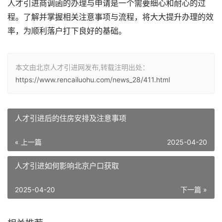
人才引进商调函的办理与申请是一个需要细心和耐心的过
程。了解并掌握相关注意事项与流程，将大大提升办理的效
率，为顺利落户打下良好的基础。
本文由北京人才引进网发布,转载注明出处：
https://www.rencailuohu.com/news_28/411.html
人才引进后的住房安排及注意事项
« 上一篇
2025-04-20
人才引进如何影响北京户口获取
2025-04-20
下一篇 »