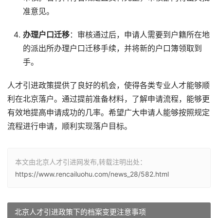
准意见。
办理户口迁移
：审核通过后，申请人需要到户籍所在地
的派出所办理户口迁移手续，并将新的户口簿领取到
手。
人才引进政策提供了良好的机会，使得各类专业人才能够顺
利在北京落户。通过提前准备材料，了解申请流程，能够更
有效地提高申请成功的几率。希望广大申请人能够按照规定
流程进行申请，顺利实现落户目标。
本文由北京人才引进网发布,转载注明出处：
https://www.rencailuohu.com/news_28/582.html
北京人才引进政策下的档案变更注意事项