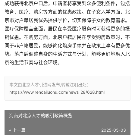
成功获得北京户口后，申请者将享受到众多便利条件，包括
教育、医疗、购房等方面的优惠政策。在子女入学方面，北
京市对户籍居民优先提供学位，切实保障子女的教育需求。
医疗保障覆盖全面，居民在享受医疗服务时可获得更多的报
销优惠。在购房方面，北京户籍居民在享受购房政策时，不
同于非户籍居民，能够简化购房手续并在政策上享有更多优
势。落户后调整自身的生活方式与计划，能够更好地融入北
京的生活节奏与社会环境。
本文由北京人才引进网发布,转载注明出处：
https://www.rencailuohu.com/news_28/628.html
海南对北京人才的吸引政策概览
« 上一篇
2025-05-03