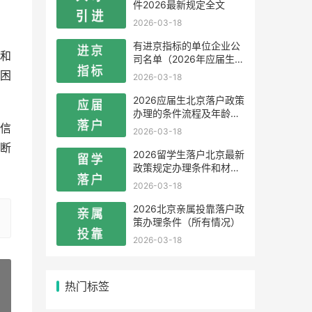
件2026最新规定全文
2026-03-18
有进京指标的单位企业公
和
司名单（2026年应届生留
学生）
困
2026-03-18
2026应届生北京落户政策
办理的条件流程及年龄限
制
信
2026-03-18
断
2026留学生落户北京最新
政策规定办理条件和材料
及流程
2026-03-18
2026北京亲属投靠落户政
策办理条件（所有情况）
2026-03-18
热门标签
»