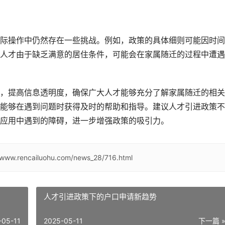
际操作中仍然存在一些挑战。例如，政策的具体细则可能因时间
人才由于缺乏满意的居住条件，可能会在家属随迁的过程中遭遇
，提高信息透明度，确保广大人才能够充分了解家属随迁的相关
能够在遇到问题时获得及时的帮助和指导。建议人才引进政策不
应用中遇到的障碍，进一步增强政策的吸引力。
/www.rencailuohu.com/news_28/716.html
人才引进政策下的户口申请新趋势
-05-11
2025-05-11
下一篇 