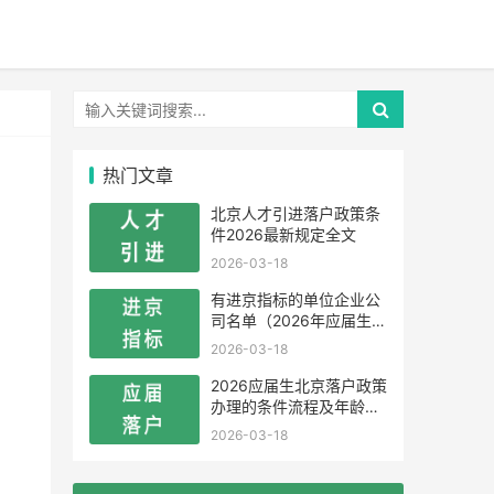
热门文章
北京人才引进落户政策条
件2026最新规定全文
2026-03-18
有进京指标的单位企业公
司名单（2026年应届生留
学生）
2026-03-18
2026应届生北京落户政策
办理的条件流程及年龄限
制
2026-03-18