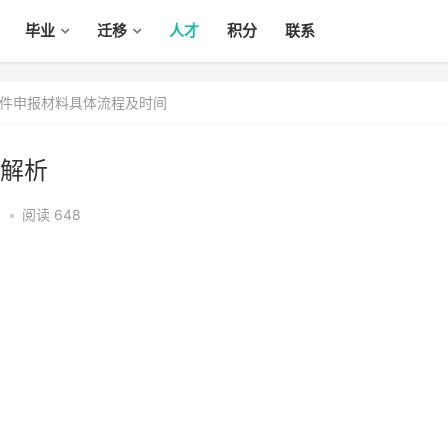
毕业
迁移
人才
积分
联系
件申报材料具体流程及时间
解析
5
•
阅读 648