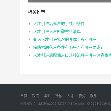
相关推荐
人才引进后落户的手续和条件
人才引进入户所需材料清单
查询人才引进批次的具体步骤有哪些
铁路招聘落户条件有哪些？有哪些要求？
人才引进后配偶户口迁移流程有哪些注意事
首页
政策
毕业
迁移
人才
积分
联系
网站备案号：
湘ICP备2025112757号-1
Copyright © 2008-2026
北