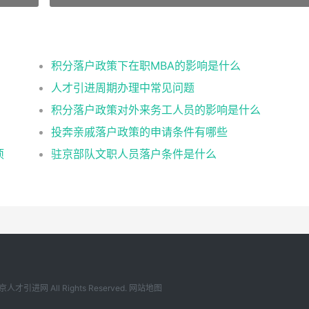
积分落户政策下在职MBA的影响是什么
人才引进周期办理中常见问题
积分落户政策对外来务工人员的影响是什么
投奔亲戚落户政策的申请条件有哪些
项
驻京部队文职人员落户条件是什么
京人才引进网
All Rights Reserved.
网站地图