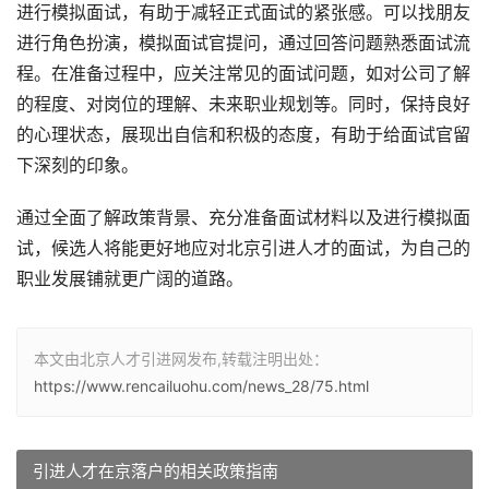
进行模拟面试，有助于减轻正式面试的紧张感。可以找朋友
进行角色扮演，模拟面试官提问，通过回答问题熟悉面试流
程。在准备过程中，应关注常见的面试问题，如对公司了解
的程度、对岗位的理解、未来职业规划等。同时，保持良好
的心理状态，展现出自信和积极的态度，有助于给面试官留
下深刻的印象。
通过全面了解政策背景、充分准备面试材料以及进行模拟面
试，候选人将能更好地应对北京引进人才的面试，为自己的
职业发展铺就更广阔的道路。
本文由北京人才引进网发布,转载注明出处：
https://www.rencailuohu.com/news_28/75.html
引进人才在京落户的相关政策指南