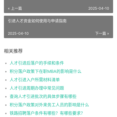
« 上一篇
2025-04-10
引进人才资金如何使用与申请指南
2025-04-10
下一篇 »
相关推荐
人才引进后落户的手续和条件
积分落户政策下在职MBA的影响是什么
人才引进入户所需材料清单
人才引进周期办理中常见问题
查询人才引进批次的具体步骤有哪些
积分落户政策对外来务工人员的影响是什么
铁路招聘落户条件有哪些？有哪些要求？