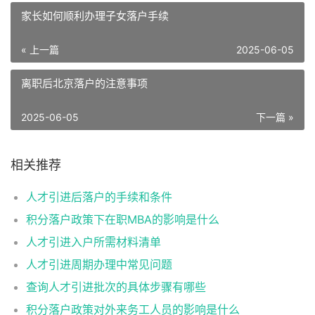
家长如何顺利办理子女落户手续
« 上一篇
2025-06-05
离职后北京落户的注意事项
2025-06-05
下一篇 »
相关推荐
人才引进后落户的手续和条件
积分落户政策下在职MBA的影响是什么
人才引进入户所需材料清单
人才引进周期办理中常见问题
查询人才引进批次的具体步骤有哪些
积分落户政策对外来务工人员的影响是什么