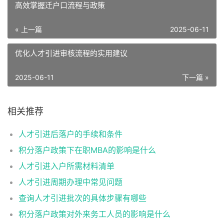
高效掌握迁户口流程与政策
« 上一篇
2025-06-11
优化人才引进审核流程的实用建议
2025-06-11
下一篇 »
相关推荐
人才引进后落户的手续和条件
积分落户政策下在职MBA的影响是什么
人才引进入户所需材料清单
人才引进周期办理中常见问题
查询人才引进批次的具体步骤有哪些
积分落户政策对外来务工人员的影响是什么