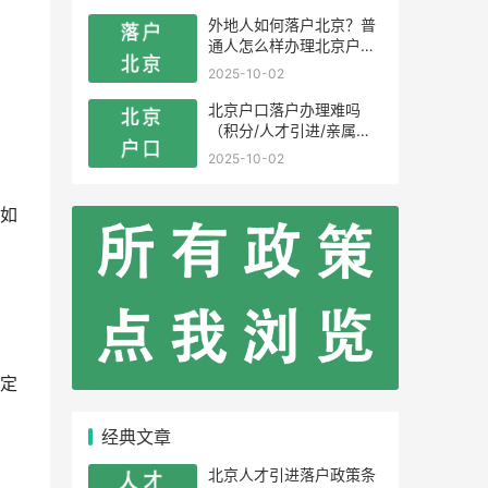
外地人如何落户北京？普
通人怎么样办理北京户
口？
2025-10-02
北京户口落户办理难吗
（积分/人才引进/亲属投
靠）
2025-10-02
如
定
经典文章
北京人才引进落户政策条