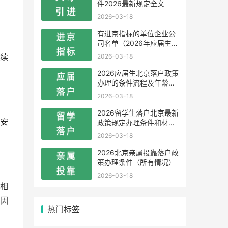
件2026最新规定全文
2026-03-18
有进京指标的单位企业公
司名单（2026年应届生留
学生）
2026-03-18
续
2026应届生北京落户政策
办理的条件流程及年龄限
制
2026-03-18
2026留学生落户北京最新
安
政策规定办理条件和材料
及流程
2026-03-18
2026北京亲属投靠落户政
策办理条件（所有情况）
2026-03-18
相
因
热门标签