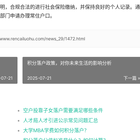
明，合规合法的进行社会保险缴纳，并保持良好的个人记录。通
部门申请办理常住户口。
//www.rencailuohu.com/news_29/1472.html
积分落户政策，对你未来生活的影响分析
-07-21
2025-07-21
下一篇 
空户投靠子女落户需要满足哪些条件
人才局人才引进公示常见问题汇总
大学MBA学费如何积分落户？