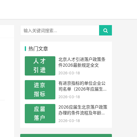
热门文章
北京人才引进落户政策条
件2026最新规定全文
2026-03-18
有进京指标的单位企业公
司名单（2026年应届生留
学生）
2026-03-18
2026应届生北京落户政策
办理的条件流程及年龄限
制
2026-03-18